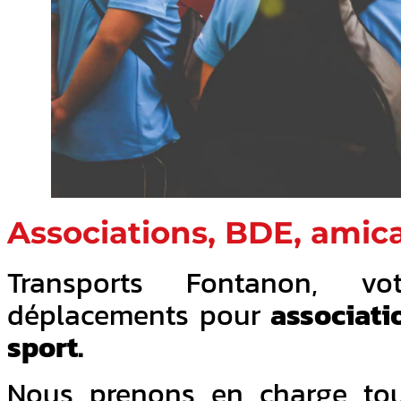
Associations, BDE, amica
Transports Fontanon, vo
déplacements pour
associati
sport.
Nous prenons en charge tou