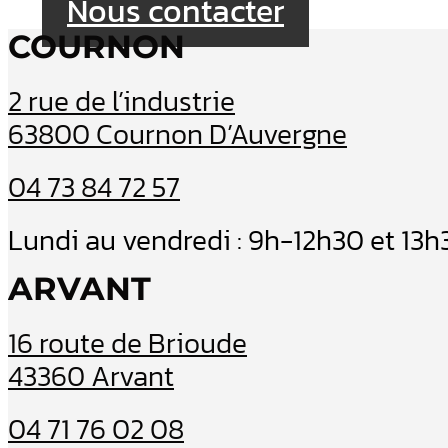
Nous contacter
COURNON
2 rue de l’industrie
63800 Cournon D’Auvergne
04 73 84 72 57
Lundi au vendredi : 9h-12h30 et 13
ARVANT
16 route de Brioude
43360 Arvant
04 71 76 02 08