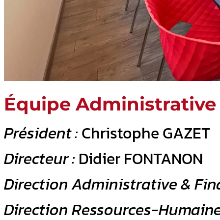
Équipe Administrative
Président :
Christophe GAZET
Directeur
:
Didier FONTANON
Direction Administrative & Fin
Direction Ressources-Humain