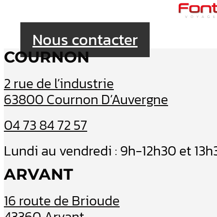
Nous contacter
COURNON
2 rue de l’industrie
63800 Cournon D’Auvergne
04 73 84 72 57
Lundi au vendredi : 9h-12h30 et 13
ARVANT
16 route de Brioude
43360 Arvant