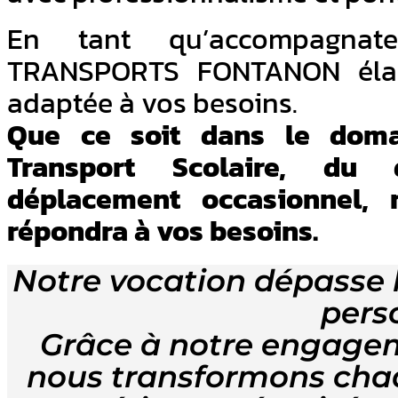
En tant qu’accompagnat
TRANSPORTS FONTANON élabo
adaptée à vos besoins.
Que ce soit dans le doma
Transport Scolaire, du 
déplacement occasionnel, n
répondra à vos besoins.
Notre vocation dépasse 
pers
Grâce à notre engageme
nous transformons cha