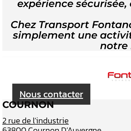
expérience sécurisée, c
Chez Transport Fontanon
simplement une activité
notre 
Nous contacter
COURNON
2 rue de l’industrie
63800 Cournon D’Auvergne