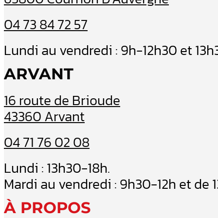
04 73 84 72 57
Lundi au vendredi : 9h-12h30 et 13
ARVANT
16 route de Brioude
43360 Arvant
04 71 76 02 08
Lundi : 13h30-18h.
Mardi au vendredi : 9h30-12h et de 
À PROPOS