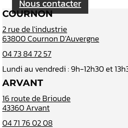
Nous contacter
COURNON
2 rue de l’industrie
63800 Cournon D’Auvergne
04 73 84 72 57
Lundi au vendredi : 9h-12h30 et 13
ARVANT
16 route de Brioude
43360 Arvant
04 71 76 02 08