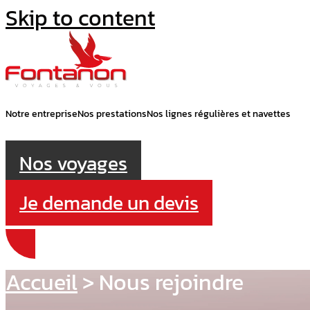
Skip to content
Notre entreprise
Nos prestations
Nos lignes régulières et navettes
Nos voyages
Je demande un devis
Accueil
>
Nous rejoindre