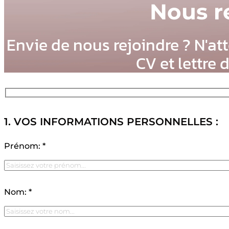
Nous r
Envie de nous rejoindre ? N'at
CV et lettre 
1. VOS INFORMATIONS PERSONNELLES :
Prénom: *
Nom: *