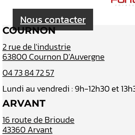
Nous contacter
COURNON
2 rue de l’industrie
63800 Cournon D’Auvergne
04 73 84 72 57
Lundi au vendredi : 9h-12h30 et 13
ARVANT
16 route de Brioude
43360 Arvant