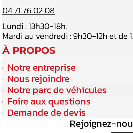
04 71 76 02 08
Lundi : 13h30-18h.
Mardi au vendredi : 9h30-12h et de 
À PROPOS
Notre entreprise
Nous rejoindre
Notre parc de véhicules
Foire aux questions
Demande de devis
Rejoignez-nou